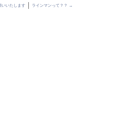
願いいたします
ラインマンって？？
→