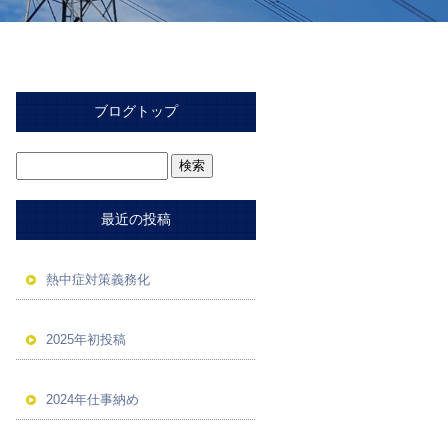
ブログトップ
最近の投稿
熱中症対策義務化
2025年初投稿
2024年仕事納め