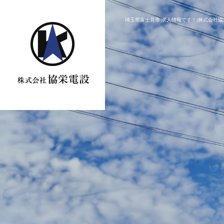
埼玉県富士見市 求人情報です！|株式会社協